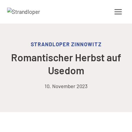
Zum
Inhalt
springen
STRANDLOPER ZINNOWITZ
Romantischer Herbst auf
Usedom
10. November 2023