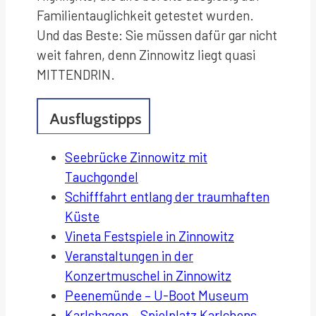
Familientauglichkeit getestet wurden.
Und das Beste: Sie müssen dafür gar nicht
weit fahren, denn Zinnowitz liegt quasi
MITTENDRIN.
Ausflugstipps
Seebrücke Zinnowitz mit
Tauchgondel
Schifffahrt entlang der traumhaften
Küste
Vineta Festspiele in Zinnowitz
Veranstaltungen in der
Konzertmuschel
in Zinnowitz
Peenemünde – U-Boot Museum
Karlshagen – Spielplatz Karlchens