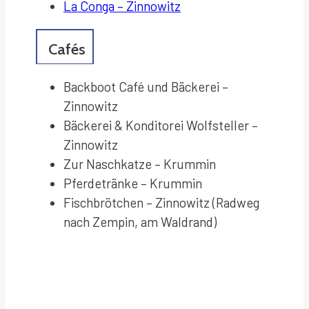
La Conga –
Zinnowitz
Cafés
Backboot Café und Bäckerei –
Zinnowitz
Bäckerei & Konditorei Wolfsteller –
Zinnowitz
Zur Naschkatze – Krummin
Pferdetränke – Krummin
Fischbrötchen – Zinnowitz (Radweg
nach Zempin, am Waldrand)