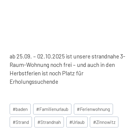
ab 25.09. – 02.10.2025 ist unsere strandnahe 3-
Raum-Wohnung noch frei – und auch in den
Herbstferien ist noch Platz für
Erholungssuchende
Schlagworte:
#
baden
#
Familienurlaub
#
Ferienwohnung
#
Strand
#
Strandnah
#
Urlaub
#
Zinnowitz