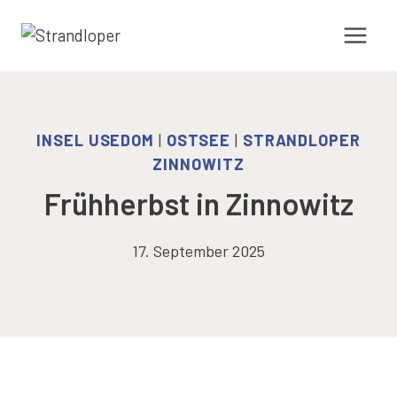
Zum
Inhalt
springen
INSEL USEDOM
|
OSTSEE
|
STRANDLOPER
ZINNOWITZ
Frühherbst in Zinnowitz
17. September 2025