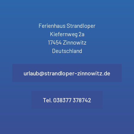
Ferienhaus Strandloper
Kiefernweg 2a
17454 Zinnowitz
Deutschland
urlaub@strandloper-zinnowitz.de
Tel. 038377 378742