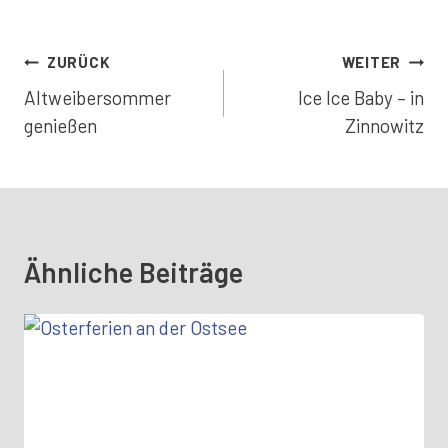
Beitragsnavigation
ZURÜCK
WEITER
Altweibersommer
Ice Ice Baby – in
genießen
Zinnowitz
Ähnliche Beiträge