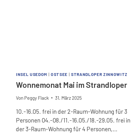
INSEL USEDOM
|
OSTSEE
|
STRANDLOPER ZINNOWITZ
Wonnemonat Mai im Strandloper
Von
Peggy Flack
31. März 2025
10.-16.05. frei in der 2-Raum-Wohnung für 3
Personen 04.-08./11.-16.05./18.-29.05. frei in
der 3-Raum-Wohnung für 4 Personen,…