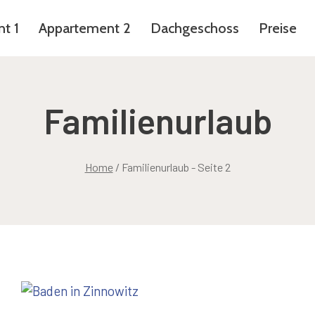
t 1
Appartement 2
Dachgeschoss
Preise
Familienurlaub
Home
/
Familienurlaub
- Seite 2