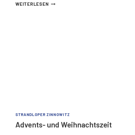
WONNEMONAT
WEITERLESEN
MAI
IM
STRANDLOPER
STRANDLOPER ZINNOWITZ
Advents- und Weihnachtszeit