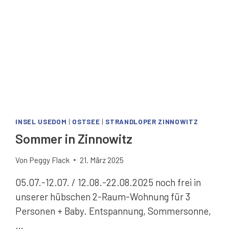
INSEL USEDOM
|
OSTSEE
|
STRANDLOPER ZINNOWITZ
Sommer in Zinnowitz
Von
Peggy Flack
21. März 2025
05.07.-12.07. / 12.08.-22.08.2025 noch frei in
unserer hübschen 2-Raum-Wohnung für 3
Personen + Baby. Entspannung, Sommersonne,
…