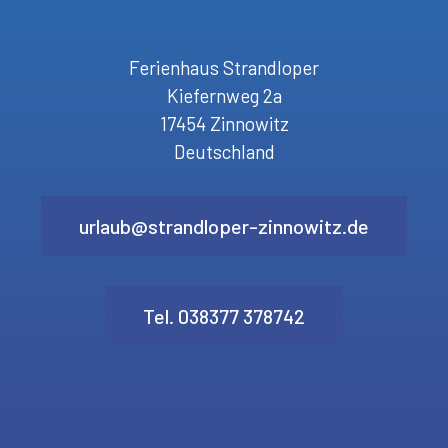
Ferienhaus Strandloper
Kiefernweg 2a
17454 Zinnowitz
Deutschland
urlaub@strandloper-zinnowitz.de
Tel. 038377 378742