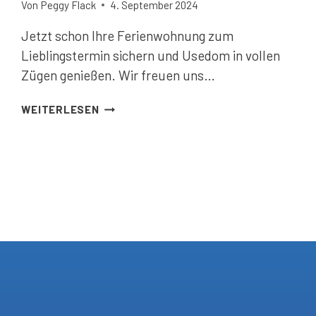
Von
Peggy Flack
4. September 2024
Jetzt schon Ihre Ferienwohnung zum
Lieblingstermin sichern und Usedom in vollen
Zügen genießen. Wir freuen uns…
DER
WEITERLESEN
SOMMER
2025
KOMMT
BESTIMMT